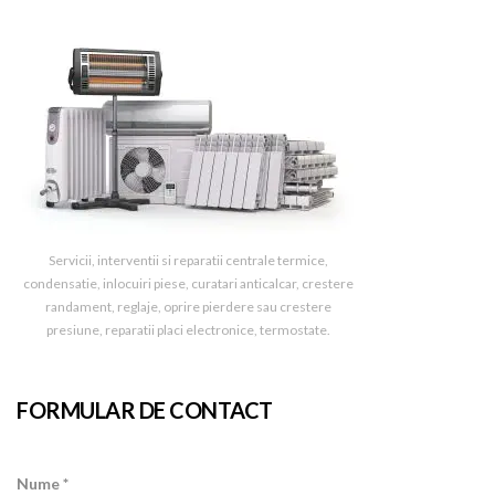
Servicii, interventii si reparatii centrale termice,
condensatie, inlocuiri piese, curatari anticalcar, crestere
randament, reglaje, oprire pierdere sau crestere
presiune, reparatii placi electronice, termostate.
FORMULAR DE CONTACT
Nume *