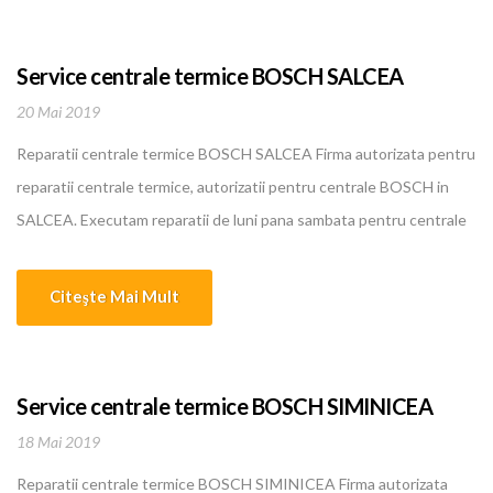
ani... [...]
Service centrale termice BOSCH SALCEA
20 Mai 2019
Reparatii centrale termice BOSCH SALCEA Firma autorizata pentru
reparatii centrale termice, autorizatii pentru centrale BOSCH in
SALCEA. Executam reparatii de luni pana sambata pentru centrale
termice, boilere, instalatii de incalzire, climatizare BOSCH in
SALCEA. Oferim cele mai bune si mai ieftine servicii in domeniu.
Citeşte Mai Mult
Personalul nostru calificat are o experienta intre 5 si 10 ani... [...]
Service centrale termice BOSCH SIMINICEA
18 Mai 2019
Reparatii centrale termice BOSCH SIMINICEA Firma autorizata