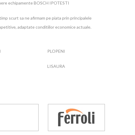
inere echipamente BOSCH IPOTESTI
n timp scurt sa ne afirmam pe piata prin principalele
ompetitive, adaptate conditiilor economice actuale.
I
PLOPENI
LISAURA
I