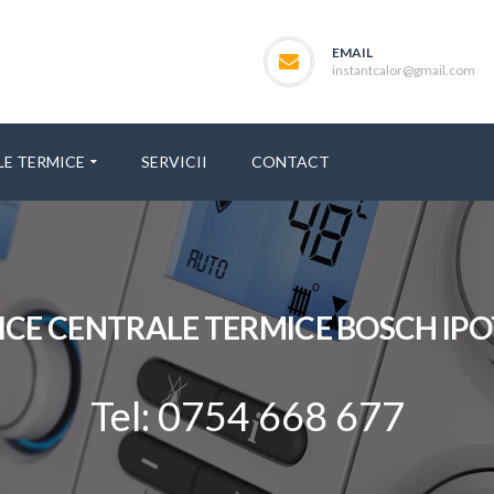
EMAIL
instantcalor@gmail.com
LE TERMICE
SERVICII
CONTACT
ICE CENTRALE TERMICE BOSCH IPO
Tel: 0754 668 677