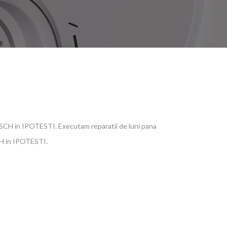
BOSCH in IPOTESTI. Executam reparatii de luni pana
SCH in IPOTESTI.