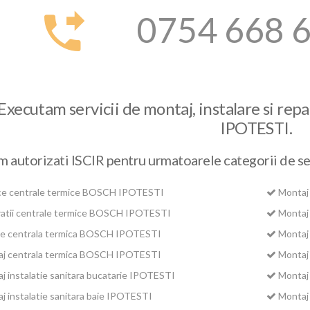
0754 668 
Executam servicii de montaj, instalare si re
IPOTESTI.
 autorizati ISCIR pentru urmatoarele categorii de ser
ce centrale termice BOSCH IPOTESTI
Montaj
atii centrale termice BOSCH IPOTESTI
Montaj
ie centrala termica BOSCH IPOTESTI
Montaj
j centrala termica BOSCH IPOTESTI
Montaj
 instalatie sanitara bucatarie IPOTESTI
Montaj
 instalatie sanitara baie IPOTESTI
Montaj 