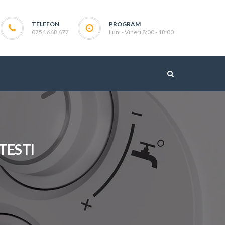
TELEFON
PROGRAM
0754 668 677
Luni - Vineri 8:00 - 18:00
TESTI