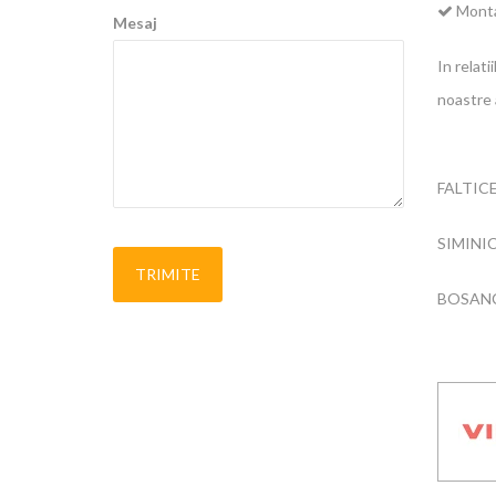
Montaj
Mesaj
In relati
noastre 
FALTIC
SIMINI
BOSAN