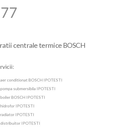
677
paratii centrale termice BOSCH
vicii:
 aer conditionat BOSCH IPOTESTI
 pompa submersibila IPOTESTI
 boiler BOSCH IPOTESTI
 hidrofor IPOTESTI
 radiator IPOTESTI
distribuitor IPOTESTI