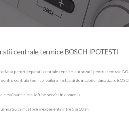
ratii centrale termice BOSCH IPOTESTI
torizata pentru reparatii centrale termice, autorizatii pentru centrale 
pentru centrale termice, boilere, instalatii de incalzire, climatizare BO
ele mai bune si mai ieftine servicii in domeniu.
l nostru calificat are o experienta intre 5 si 10 ani…