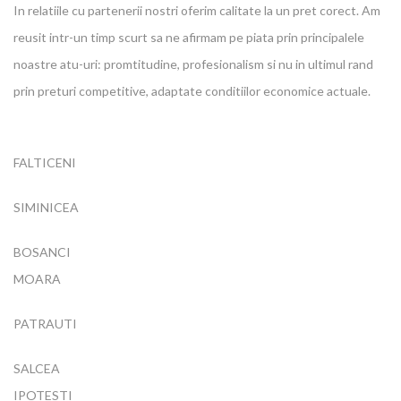
In relatiile cu partenerii nostri oferim calitate la un pret corect. Am
reusit intr-un timp scurt sa ne afirmam pe piata prin principalele
noastre atu-uri: promtitudine, profesionalism si nu in ultimul rand
prin preturi competitive, adaptate conditiilor economice actuale.
FALTICENI
SIMINICEA
BOSANCI
MOARA
PATRAUTI
SALCEA
IPOTESTI