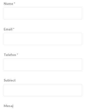
Nume *
Email *
Telefon *
Subiect
Mesaj