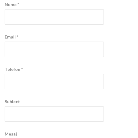
Nume *
Email *
Telefon *
Subiect
Mesaj