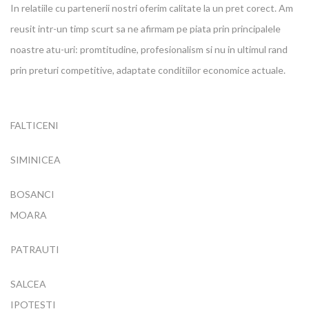
In relatiile cu partenerii nostri oferim calitate la un pret corect. Am
reusit intr-un timp scurt sa ne afirmam pe piata prin principalele
noastre atu-uri: promtitudine, profesionalism si nu in ultimul rand
prin preturi competitive, adaptate conditiilor economice actuale.
FALTICENI
SIMINICEA
BOSANCI
MOARA
PATRAUTI
SALCEA
IPOTESTI