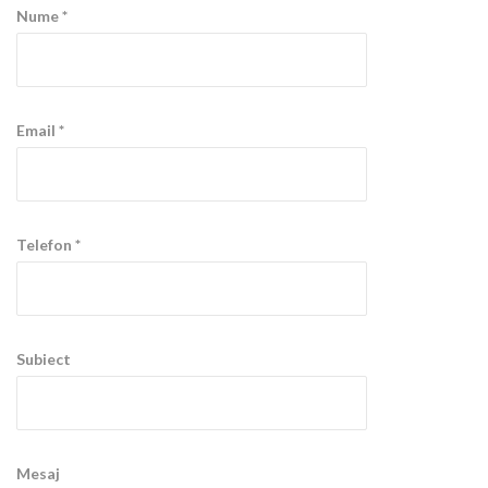
Nume *
Email *
Telefon *
Subiect
Mesaj