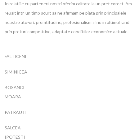
In relatiile cu partenerii nostri oferim calitate la un pret corect. Am
reusit intr-un timp scurt sa ne afirmam pe piata prin principalele
noastre atu-uri: promtitudine, profesionalism si nu in ultimul rand
prin preturi competitive, adaptate conditiilor economice actuale.
FALTICENI
SIMINICEA
BOSANCI
MOARA
PATRAUTI
SALCEA
IPOTESTI