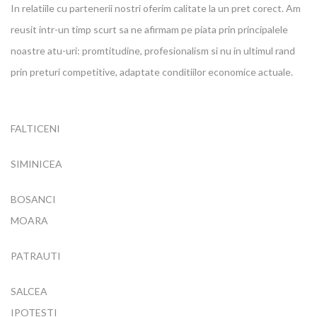
In relatiile cu partenerii nostri oferim calitate la un pret corect. Am
reusit intr-un timp scurt sa ne afirmam pe piata prin principalele
noastre atu-uri: promtitudine, profesionalism si nu in ultimul rand
prin preturi competitive, adaptate conditiilor economice actuale.
FALTICENI
SIMINICEA
BOSANCI
MOARA
PATRAUTI
SALCEA
IPOTESTI