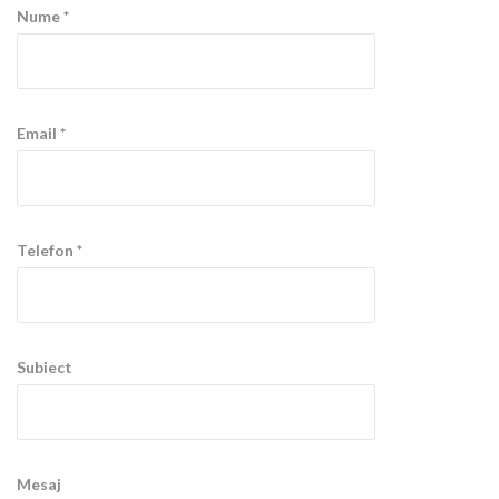
Nume *
Email *
Telefon *
Subiect
Mesaj