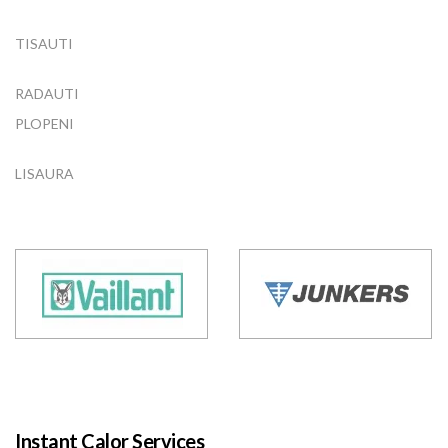
TISAUTI
RADAUTI
PLOPENI
LISAURA
Instant Calor Services