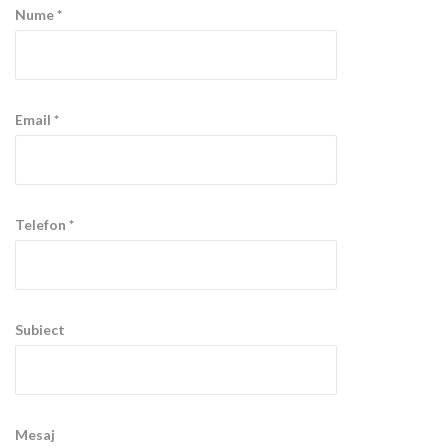
Nume *
Email *
Telefon *
Subiect
Mesaj