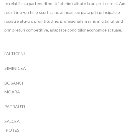
In relatiile cu partenerii nostri oferim calitate la un pret corect. Am
reusit intr-un timp scurt sa ne afirmam pe piata prin principalele
noastre atu-uri: promtitudine, profesionalism si nu in ultimul rand
prin preturi competitive, adaptate conditiilor economice actuale.
FALTICENI
SIMINICEA
BOSANCI
MOARA
PATRAUTI
SALCEA
IPOTESTI