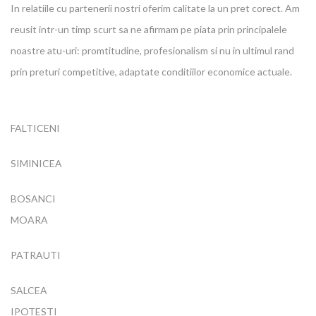
In relatiile cu partenerii nostri oferim calitate la un pret corect. Am
reusit intr-un timp scurt sa ne afirmam pe piata prin principalele
noastre atu-uri: promtitudine, profesionalism si nu in ultimul rand
prin preturi competitive, adaptate conditiilor economice actuale.
FALTICENI
SIMINICEA
BOSANCI
MOARA
PATRAUTI
SALCEA
IPOTESTI