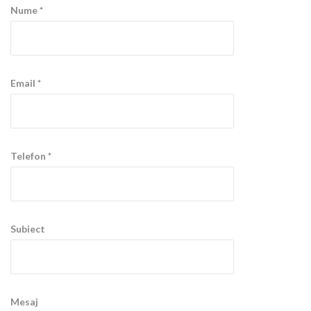
Nume *
Email *
Telefon *
Subiect
Mesaj